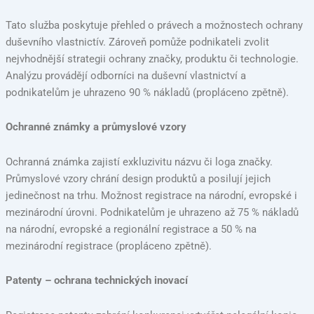
Tato služba poskytuje přehled o právech a možnostech ochrany
duševního vlastnictív. Zároveň pomůže podnikateli zvolit
nejvhodnější strategii ochrany značky, produktu či technologie.
Analýzu provádějí odborníci na duševní vlastnictví a
podnikatelům je uhrazeno 90 % nákladů (propláceno zpětně).
Ochranné známky a průmyslové vzory
Ochranná známka zajistí exkluzivitu názvu či loga značky.
Průmyslové vzory chrání design produktů a posilují jejich
jedinečnost na trhu. Možnost registrace na národní, evropské i
mezinárodní úrovni. Podnikatelům je uhrazeno až 75 % nákladů
na národní, evropské a regionální registrace a 50 % na
mezinárodní registrace (propláceno zpětně).
Patenty – ochrana technických inovací