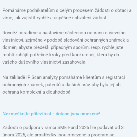
Pomáháme podnikatelům s celým procesem žádosti o dotaci a
víme, jak zajistit rychlé a úspěšné schválení žádosti.
Rovněž poradíme a nastavíme následnou ochranu duševního
vlastnictví, zejména v podobě sledování ochranných známek a
domén, abyste předešli případným sporům, resp. rychle jste
mohli zahájit potřebné kroky před konkurencí, která by do
vašeho duševního vlastnictví zasahovala.
Na základě IP Scan analýzy pomáháme klientům s registrací
ochranných známek, patentů a dalších práv, aby byla jejich
ochrana komplexní a dlouhodobá.
Nezmeškejte příležitost - dotace jsou omezené!
Žádosti o podporu v rámci SME Fund 2025 lze podávat od 3.
února 2025, ale prostředky jsou omezené a program se