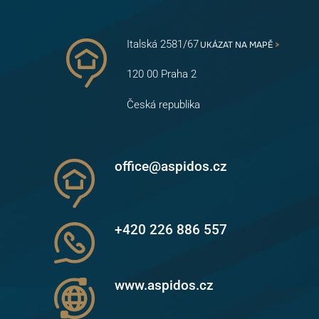
Italská 2581/67
UKÁZAT NA MAPĚ
>
120 00 Praha 2
Česká republika
office@aspidos.cz
+420 226 886 557
www.aspidos.cz