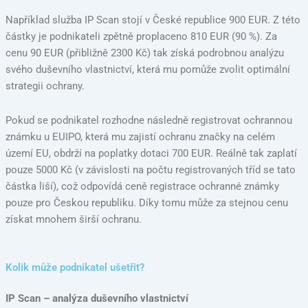
Například služba IP Scan stojí v České republice 900 EUR. Z této
částky je podnikateli zpětně proplaceno 810 EUR (90 %). Za
cenu 90 EUR (přibližně 2300 Kč) tak získá podrobnou analýzu
svého duševního vlastnictví, která mu pomůže zvolit optimální
strategii ochrany.
Pokud se podnikatel rozhodne následně registrovat ochrannou
známku u EUIPO, která mu zajistí ochranu značky na celém
území EU, obdrží na poplatky dotaci 700 EUR. Reálně tak zaplatí
pouze 5000 Kč (v závislosti na počtu registrovaných tříd se tato
částka liší), což odpovídá ceně registrace ochranné známky
pouze pro Českou republiku. Díky tomu může za stejnou cenu
získat mnohem širší ochranu.
Kolik může podnikatel ušetřit?​
IP Scan – analýza duševního vlastnictví