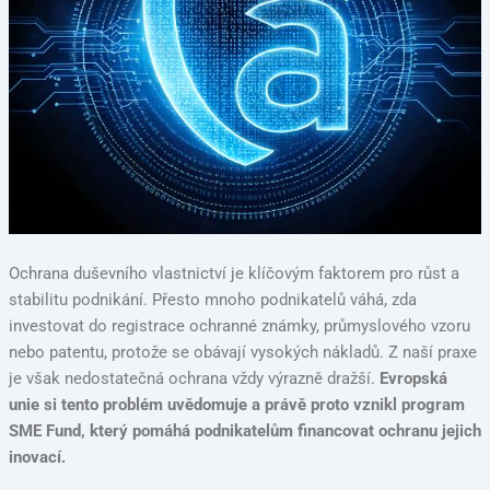
Ochrana duševního vlastnictví je klíčovým faktorem pro růst a
stabilitu podnikání. Přesto mnoho podnikatelů váhá, zda
investovat do registrace ochranné známky, průmyslového vzoru
nebo patentu, protože se obávají vysokých nákladů. Z naší praxe
je však nedostatečná ochrana vždy výrazně dražší.
Evropská
unie si tento problém uvědomuje a právě proto vznikl program
SME Fund, který pomáhá podnikatelům financovat ochranu jejich
inovací.