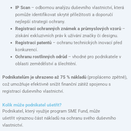
IP Scan
– odbornou analýzu duševního vlastnictví, která
pomůže identifikovat skryté příležitosti a doporučí
nejlepší strategii ochrany.
Registraci ochranných známek a průmyslových vzorů
–
získání exkluzivních práv k užívání značky či designu.
Registraci patentů
– ochranu technických inovací před
konkurencí.
Ochranu rostlinných odrůd
– vhodné pro podnikatele v
oblasti zemědělství a šlechtění.
Podnikatelům je uhrazeno až 75 % nákladů
(propláceno zpětně),
což umožňuje efektivně snížit finanční zátěž spojenou s
registrací duševního vlastnictví.
Kolik může podnikatel ušetřit?
Podnikatel, který využije program SME Fund, může
ušetřit výraznou část nákladů na ochranu svého duševního
vlastnictví.